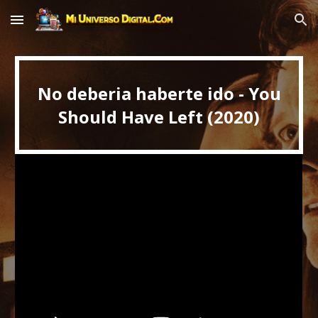
Skip to main content
Skip to navigation
No deberia haberte ido - You
Should Have Left (2020)