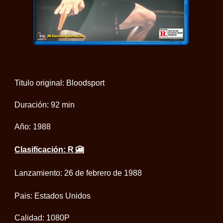
Titulo original: Bloodsport
Duración:
92
min
Año: 19
88
Clasificación:
R
🎦
Lanzamiento: 26 de febrero de 1988
Pais: Estados Unidos
Calidad:
1080P