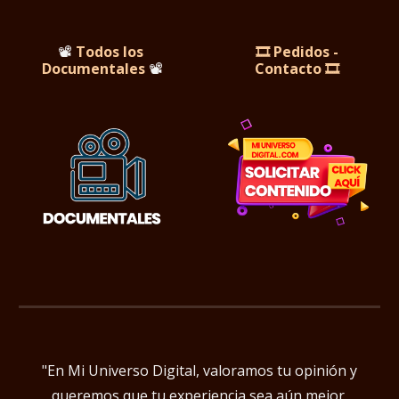
📽️
Todos los
🎞️ Pedidos -
Documentales
📽️
Contacto 🎞️
"En Mi Universo Digital, valoramos tu opinión y
queremos que tu experiencia sea aún mejor.