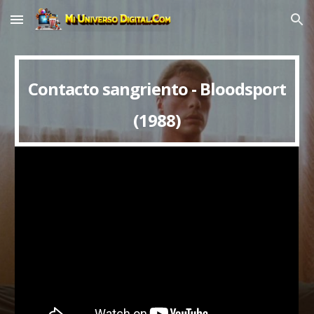
Skip to main content
Skip to navigation
Contacto sangriento - Bloodsport
(1988)