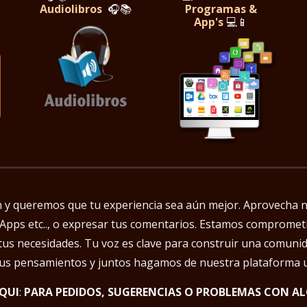
Audiolibros
🎧📚
Programas &
App's
💻📱
ón y queremos que tu experiencia sea aún mejor. Aprovecha n
ies Apps etc.., o expresar tus comentarios. Estamos compromet
tus necesidades. Tu voz es clave para construir una comuni
tus pensamientos y juntos hagamos de nuestra plataforma un
QUI
:
PARA PEDIDOS, SUGERENCIAS O PROBLEMAS CON A