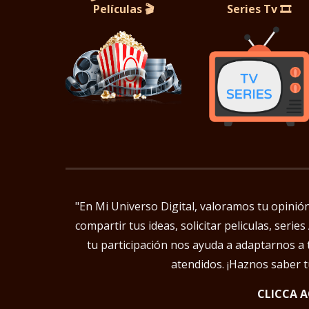
Películas
🎬
Series Tv 🎞️
"En Mi Universo Digital, valoramos tu opini
compartir tus ideas, solicitar peliculas, ser
tu participación nos ayuda a adaptarnos a 
atendidos. ¡Haznos saber 
CLICCA A