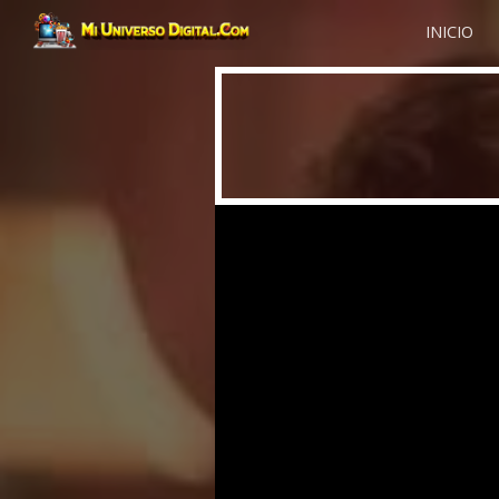
INICIO
Sk