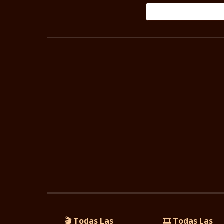
🎬 Todas Las
🎞️ Todas Las