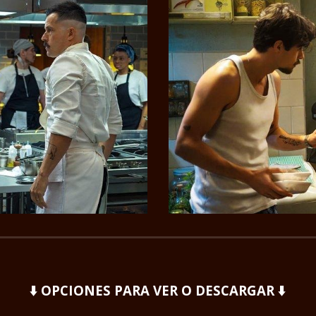
⬇️ OPCIONES PARA VER O DESCARGAR ⬇️