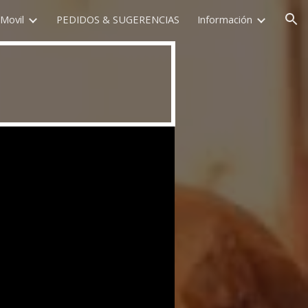
Movil
PEDIDOS & SUGERENCIAS
Información
ion