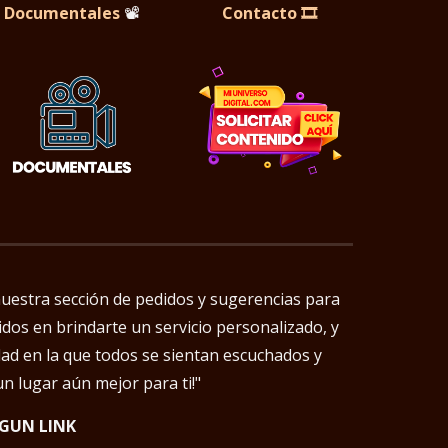
Documentales
📽️
Contacto 🎞️
uestra sección de pedidos y sugerencias para
idos en brindarte un servicio personalizado, y
dad en la que todos se sientan escuchados y
 lugar aún mejor para ti!"
LGUN LINK