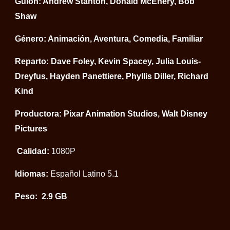
Guión: Andrew Stanton, Donald McEnery, Bob
Shaw
Género: Animación, Aventura, Comedia, Familiar
Reparto: Dave Foley, Kevin Spacey, Julia Louis-
Dreyfus, Hayden Panettiere, Phyllis Diller, Richard
Kind
Productora: Pixar Animation Studios, Walt Disney
Pictures
Calidad:
1080P
Idiomas:
Español Latino 5.1
Peso: 2.9 GB