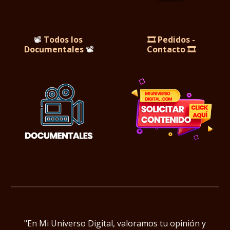
📽️
Todos los
🎞️ Pedidos -
Documentales
📽️
Contacto 🎞️
"En Mi Universo Digital, valoramos tu opinión y